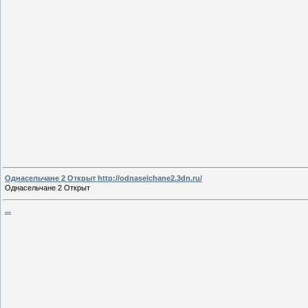
Однасельчане 2 Открыт http://odnaselchane2.3dn.ru/
Однасельчане 2 Открыт
...