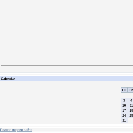
Calendar
Пн
Вт
3
4
10
11
17
18
24
25
31
Полная версия сайта