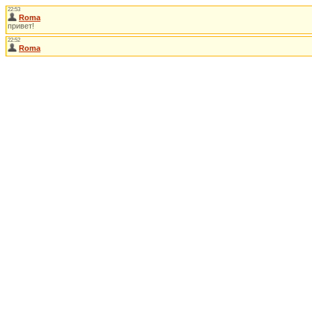
22:53
Roma
привет!
22:52
Roma